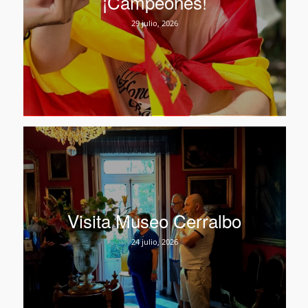
¡Campeones!
29 julio, 2026
Visita Museo Cerralbo
24 julio, 2026