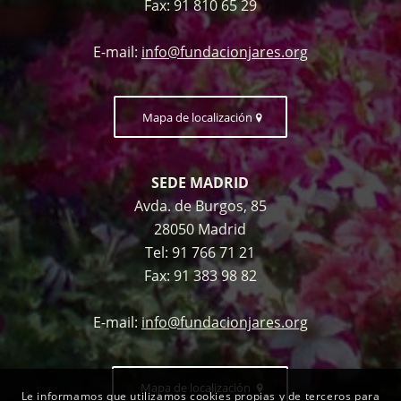
Fax:
91 810 65 29
E-mail:
info@fundacionjares.org
Mapa de localización
SEDE MADRID
Avda. de Burgos, 85
28050 Madrid
Tel:
91 766 71 21
Fax:
91 383 98 82
E-mail:
info@fundacionjares.org
Mapa de localización
Le informamos que utilizamos cookies propias y de terceros para