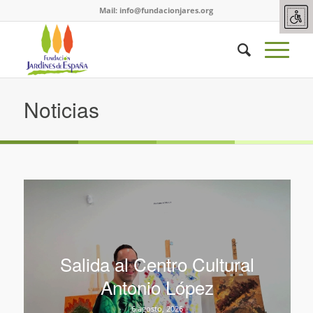
Mail:
info@fundacionjares.org
Noticias
Salida al Centro Cultural
Antonio López
6 agosto, 2026