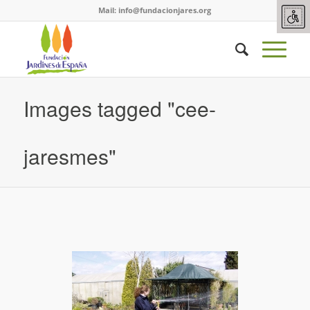
Mail:
info@fundacionjares.org
Images tagged "cee-
jaresmes"