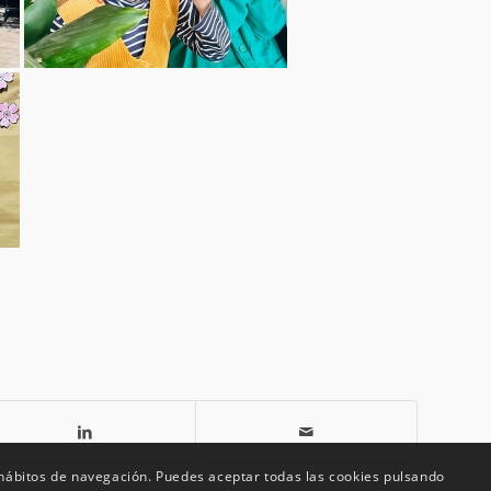
s hábitos de navegación. Puedes aceptar todas las cookies pulsando