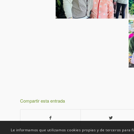
Compartir esta entrada
Le informamos que utilizamos cookies propias y de terceros para fi