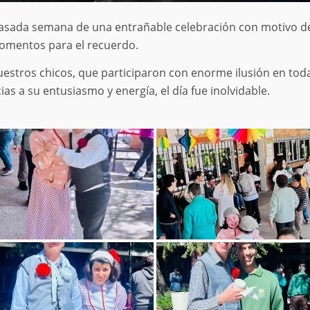
pasada semana de una entrañable celebración con motivo de l
 momentos para el recuerdo.
estros chicos, que participaron con enorme ilusión en toda
cias a su entusiasmo y energía, el día fue inolvidable.