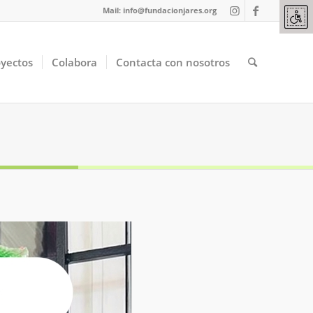
Mail:
info@fundacionjares.org
oyectos
Colabora
Contacta con nosotros