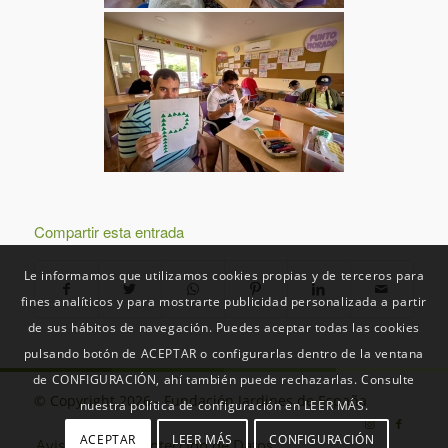
Compartir esta entrada
Le informamos que utilizamos cookies propias y de terceros para
fines analíticos y para mostrarte publicidad personalizada a partir
de sus hábitos de navegación. Puedes aceptar todas las cookies
pulsando botón de ACEPTAR o configurarlas dentro de la ventana
de CONFIGURACIÓN, ahí también puede rechazarlas. Consulte
© Copyright 2026 - Fundación Jardines de España
nuestra política de configuración en LEER MÁS.
ACEPTAR
LEER MÁS
CONFIGURACIÓN
Aviso Legal
Protección de Datos