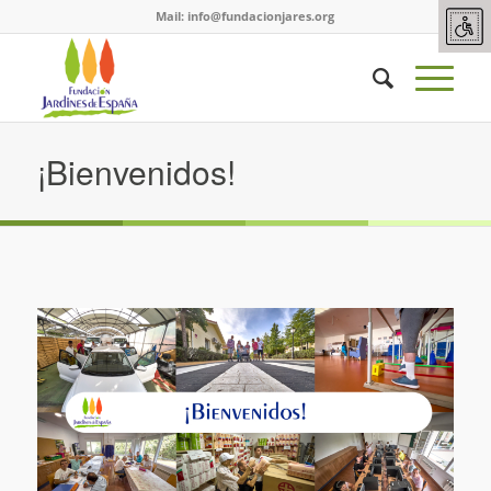
Mail:
info@fundacionjares.org
¡Bienvenidos!